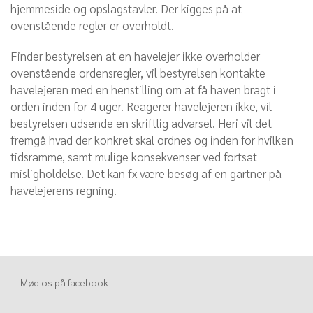
hjemmeside og opslagstavler. Der kigges på at
ovenstående regler er overholdt.
Finder bestyrelsen at en havelejer ikke overholder
ovenstående ordensregler, vil bestyrelsen kontakte
havelejeren med en henstilling om at få haven bragt i
orden inden for 4 uger. Reagerer havelejeren ikke, vil
bestyrelsen udsende en skriftlig advarsel. Heri vil det
fremgå hvad der konkret skal ordnes og inden for hvilken
tidsramme, samt mulige konsekvenser ved fortsat
misligholdelse. Det kan fx være besøg af en gartner på
havelejerens regning.
Mød os på facebook