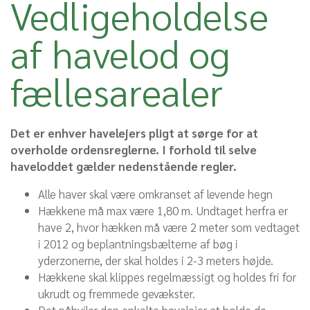
Vedligeholdelse
af havelod og
fællesarealer
Det er enhver havelejers pligt at sørge for at
overholde ordensreglerne. I forhold til selve
haveloddet gælder nedenstående regler.
Alle haver skal være omkranset af levende hegn
Hækkene må max være 1,80 m. Undtaget herfra er
have 2, hvor hækken må være 2 meter som vedtaget
i 2012 og beplantningsbælterne af bøg i
yderzonerne, der skal holdes i 2-3 meters højde.
Hækkene skal klippes regelmæssigt og holdes fri for
ukrudt og fremmede gevækster.